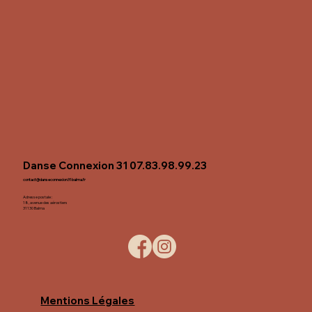
Danse Connexion 31 07.83.98.99.23
contact@danseconnexion31balma.fr
Adresse postale :
18, avenue des aérostiers
31130 Balma
Mentions Légales