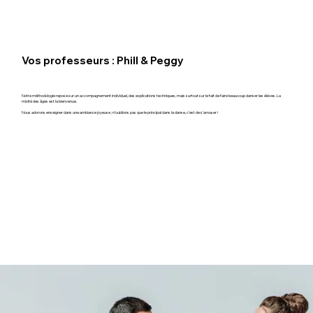
Vos professeurs : Phill & Peggy
Notre méthodologie repose sur un accompagnement individuel, des explications techniques, mais surtout sur le fait de faire beaucoup danser les élèves. La
mixité des âges est la bienvenue.
Nous adorons enseigner dans une ambiance joyeuse ; n’oublions pas que le principal dans la danse, c’est de s’amuser !