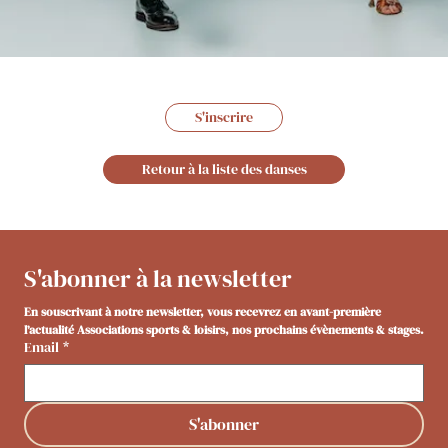
S'inscrire
Retour à la liste des danses
S'abonner à la newsletter
En souscrivant à notre newsletter, vous recevrez en avant-première 
l’actualité Associations sports & loisirs, nos prochains évènements & stages.
Email
*
S'abonner